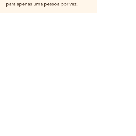
para apenas uma pessoa por vez.
ph Bojan Rupnik