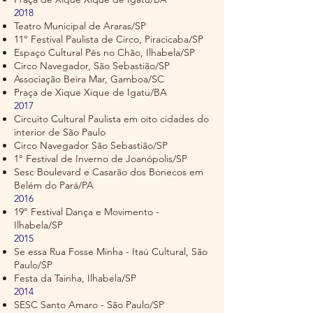
2018
Teatro Municipal de Araras/SP
11° Festival Paulista de Circo, Piracicaba/SP
Espaço Cultural Pés no Chão, Ilhabela/SP
Circo Navegador, São Sebastião/SP
Associação Beira Mar, Gamboa/SC
Praça de Xique Xique de Igatu/BA
2017
Circuito Cultural Paulista em oito cidades do
interior de São Paulo
Circo Navegador São Sebastião/SP
1° Festival de Inverno de Joanópolis/SP
Sesc Boulevard e Casarão dos Bonecos em
Belém do Pará/PA
2016
19° Festival Dança e Movimento -
Ilhabela/SP
2015
Se essa Rua Fosse Minha - Itaú Cultural, São
Paulo/SP
Festa da Tainha, Ilhabela/SP
2014
SESC Santo Amaro - São Paulo/SP