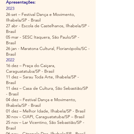
Apresentações:
2023
26 set – Festival Dança e Movimento,
Ilhabela/SP - Brasil
27 abr - Escola de Castelhanos, Ilhabela/SP -
Brasil
05 mar - SESC Itaquera, São Paulo/SP -
Brasil
26 jan - Maratona Cultural, Florianópolis/SC -
Brasil
2022
16 dez – Praça do Caiçara,
Caraguatatuba/SP - Brasil
11 dez – Sarau Toda Arte, Ilhabela/SP -
Brasil
11 dez – Casa de Cultura, São Sebastião/SP
- Brasil
04 dez – Festival Dança e Movimento,
Ilhabela/SP - Brasil
01 dez – Melhor Idade, Ilhabela/SP - Brasil
30 nov – CIAPI, Caraguatatuba/SP – Brasil
25 nov – Lar Vicentino, São Sebastião/SP -
Brasil
06 nov – Citronela Doc, Ilhabela/SP - Brasil