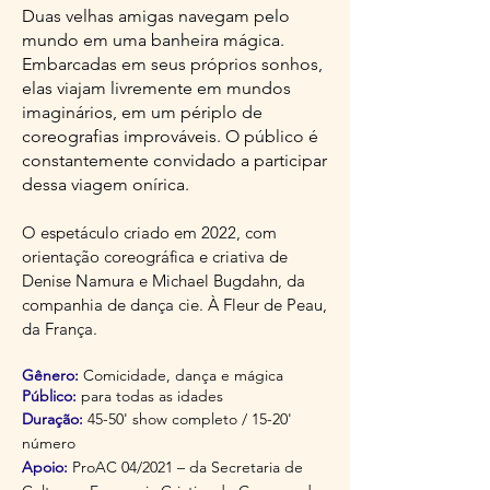
Duas velhas amigas navegam pelo
mundo em uma banheira mágica.
Embarcadas em seus próprios sonhos,
elas viajam livremente em mundos
imaginários, em um périplo de
coreografias improváveis. O público é
constantemente convidado a participar
dessa viagem onírica.
O espetáculo criado em 2022, com
orientação coreográfica e criativa de
Denise Namura e Michael Bugdahn, da
companhia de dança cie. À Fleur de Peau,
da França.
Gênero:
Comicidade, dança e mágica
Público:
para todas as idades
Duração:
45-50' show completo / 15-20'
número
Apoio:
ProAC 04/2021 – da Secretaria de