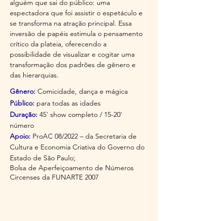
alguém que sai do público: uma
espectadora que foi assistir o espetáculo e
se transforma na atração principal. Essa
inversão de papéis estimula o pensamento
crítico da plateia, oferecendo a
possibilidade de visualizar e cogitar uma
transformação dos padrões de gênero e
das hierarquias.
Gênero:
Comicidade, dança e mágica
Público:
para todas as idades
Duração:
45' show completo / 15-20'
número
Apoio:
ProAC 08/2022 – da Secretaria de
Cultura e Economia Criativa do Governo do
;
Estado de São Paulo
Bolsa de Aperfeiçoamento de Números
Circenses da FUNARTE 2007