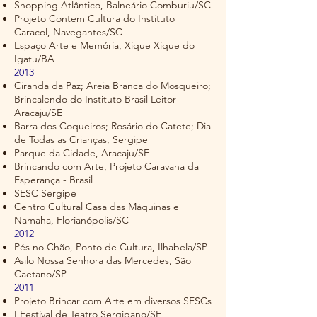
Shopping Atlântico, Balneário Comburiu/SC
Projeto Contem Cultura do Instituto
Caracol, Navegantes/SC
Espaço Arte e Memória, Xique Xique do
Igatu/BA
2013
Ciranda da Paz; Areia Branca do Mosqueiro;
Brincalendo do Instituto Brasil Leitor
Aracaju/SE
Barra dos Coqueiros; Rosário do Catete; Dia
de Todas as Crianças, Sergipe
Parque da Cidade, Aracaju/SE
Brincando com Arte, Projeto Caravana da
Esperança - Brasil
SESC Sergipe
Centro Cultural Casa das Máquinas e
Namaha, Florianópolis/SC
2012
Pés no Chão, Ponto de Cultura, Ilhabela/SP
Asilo Nossa Senhora das Mercedes, São
Caetano/SP
2011
Projeto Brincar com Arte em diversos SESCs
I Festival de Teatro Sergipano/SE