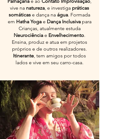
Palhaçaria
e
ao
Contato Improvisação
,
vive na
natureza
, e investiga
práticas
somáticas
e dança na
água
. Formada
em
Hatha Yoga
e
Dança Inclusiva
para
Crianças, atualmente estuda
Neurociência
e
Envelhecimento
.
Ensina, produz e atua em projetos
próprios e de outros realizadores.
Itinerante
, tem amigos por todos
lados e vive em seu carro-casa.