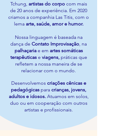
Tchung,
artistas do corpo
com mais
de 20 anos de experiência.
Em 2020
criamos a companhia Las Titis, com o
lema
arte, saúde, amor e humor.
Nossa linguagem é baseada na
dança de
Contato Improvisação
, na
palhaçar
ia
e em
artes somáticas
terapêuticas
e
viagens,
práticas que
refletem a nossa maneira de se
relacionar com o mundo.
Desenvolvemos
criações cênicas e
pedagógicas
para
crianças, jovens,
adultos e idosos.
Atuamos em solos,
duo ou em cooperação com outros
artistas e profissionais.